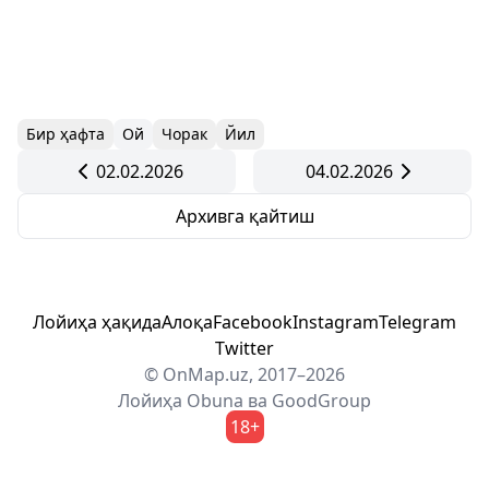
Бир ҳафта
Ой
Чорак
Йил
02.02.2026
04.02.2026
Архивга қайтиш
Лойиҳа ҳақида
Алоқа
Facebook
Instagram
Telegram
Twitter
© OnMap.uz, 2017–2026
Лойиҳа
Obuna
ва
GoodGroup
18+