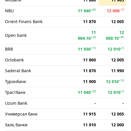
+40
-10
NBU
11 940
12 000
Orient Finans Bank
11 870
12 005
11
12
Open bank
+29
+45
904.10
000.10
+15
+5
BRB
11 930
12 010
Octobank
11 860
12 005
Saderat Bank
11 870
11 990
+10
Туронбанк
11 900
12 010
+30
+5
Трастбанк
11 940
12 010
Uzum Bank
-
-
Универсал банк
11 915
12 005
Халқ банки
11 910
12 000