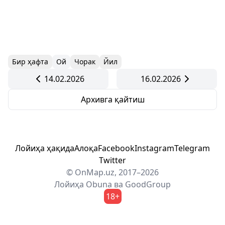
Бир ҳафта
Ой
Чорак
Йил
14.02.2026
16.02.2026
Архивга қайтиш
Лойиҳа ҳақида
Алоқа
Facebook
Instagram
Telegram
Twitter
© OnMap.uz, 2017–2026
Лойиҳа
Obuna
ва
GoodGroup
18+