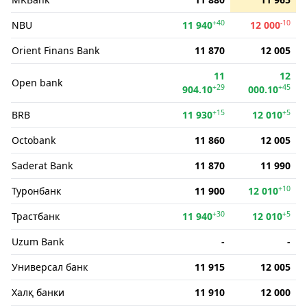
+40
-10
NBU
11 940
12 000
Orient Finans Bank
11 870
12 005
11
12
Open bank
+29
+45
904.10
000.10
+15
+5
BRB
11 930
12 010
Octobank
11 860
12 005
Saderat Bank
11 870
11 990
+10
Туронбанк
11 900
12 010
+30
+5
Трастбанк
11 940
12 010
Uzum Bank
-
-
Универсал банк
11 915
12 005
Халқ банки
11 910
12 000