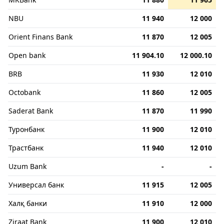
NBU
11 940
12 000
Orient Finans Bank
11 870
12 005
Open bank
11 904.10
12 000.10
BRB
11 930
12 010
Octobank
11 860
12 005
Saderat Bank
11 870
11 990
Туронбанк
11 900
12 010
Трастбанк
11 940
12 010
Uzum Bank
-
-
Универсал банк
11 915
12 005
Халқ банки
11 910
12 000
Ziraat Bank
11 900
12 010