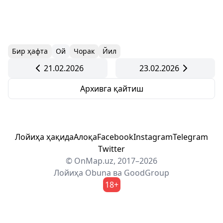
Бир ҳафта
Ой
Чорак
Йил
21.02.2026
23.02.2026
Архивга қайтиш
Лойиҳа ҳақида
Алоқа
Facebook
Instagram
Telegram
Twitter
© OnMap.uz, 2017–2026
Лойиҳа
Obuna
ва
GoodGroup
18+