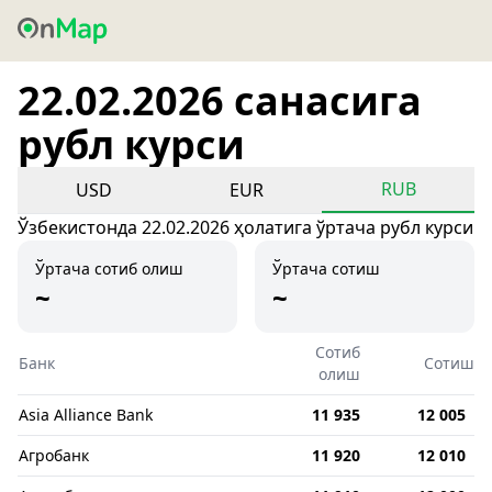
22.02.2026 санасига
рубл курси
RUB
USD
EUR
Ўзбекистонда 22.02.2026 ҳолатига ўртача рубл курси
Ўртача сотиб олиш
Ўртача сотиш
~
~
Сотиб
Банк
Сотиш
олиш
Asia Alliance Bank
11 935
12 005
Агробанк
11 920
12 010