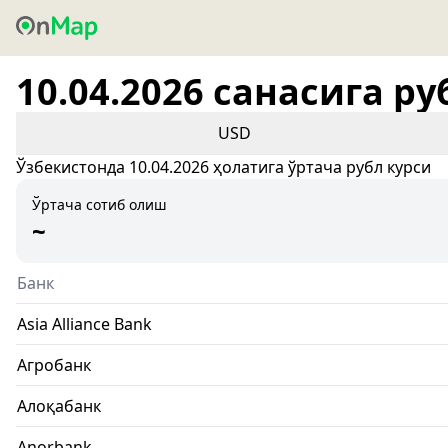
10.04.2026 санасига ру
USD
Ўзбекистонда 10.04.2026 ҳолатига ўртача рубл курси
Ўртача сотиб олиш
~
Банк
Asia Alliance Bank
Агробанк
Алоқабанк
Anorbank