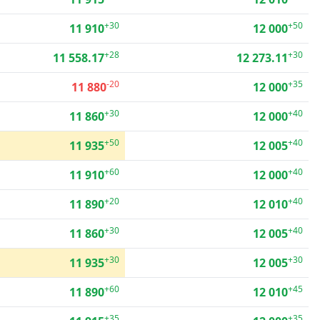
+30
+50
11 910
12 000
+28
+30
11 558.17
12 273.11
-20
+35
11 880
12 000
+30
+40
11 860
12 000
+50
+40
11 935
12 005
+60
+40
11 910
12 000
+20
+40
11 890
12 010
+30
+40
11 860
12 005
+30
+30
11 935
12 005
+60
+45
11 890
12 010
+35
+35