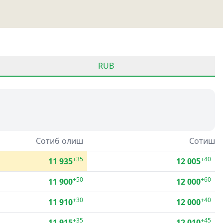
RUB
Сотиб олиш
Сотиш
+35
+40
11 935
12 005
+50
+60
11 900
12 000
+30
+40
11 910
12 000
+35
+45
11 915
12 010