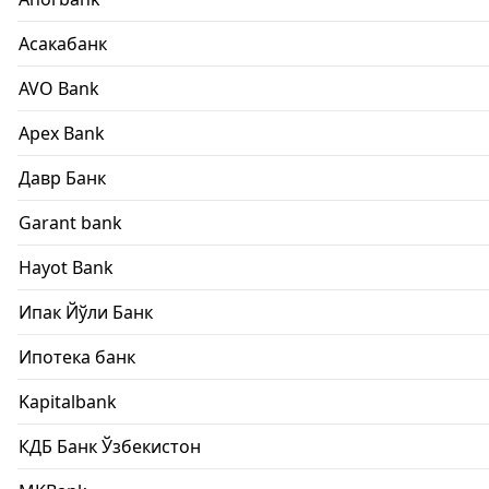
Асакабанк
AVO Bank
Apex Bank
Давр Банк
Garant bank
Hayot Bank
Ипак Йўли Банк
Ипотека банк
Kapitalbank
КДБ Банк Ўзбекистон