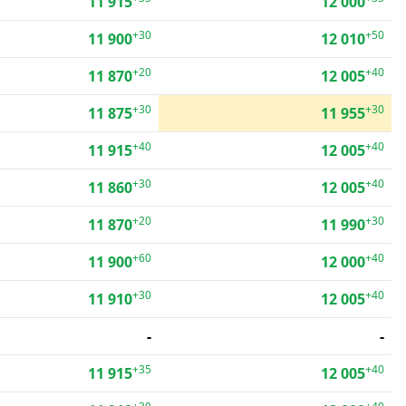
11 915
12 000
+30
+50
11 900
12 010
+20
+40
11 870
12 005
+30
+30
11 875
11 955
+40
+40
11 915
12 005
+30
+40
11 860
12 005
+20
+30
11 870
11 990
+60
+40
11 900
12 000
+30
+40
11 910
12 005
-
-
+35
+40
11 915
12 005