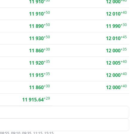
+30
+40
11 910
12 000
+50
+40
11 910
12 010
+50
+30
11 890
11 990
+50
+45
11 930
12 010
+30
+35
11 860
12 000
+35
+40
11 920
12 005
+35
+40
11 915
12 000
+30
+40
11 860
12 000
+29
11 915.64
5, 09:10, 09:35, 11:15, 15:15.