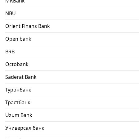
MKBank
NBU
Orient Finans Bank
Open bank
BRB
Octobank
Saderat Bank
Туронбанк
Трастбанк
Uzum Bank
Универсал банк