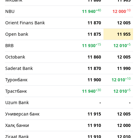
+40
-10
NBU
11 940
12 000
Orient Finans Bank
11 870
12 005
Open bank
11 875
11 955
+15
+5
BRB
11 930
12 010
Octobank
11 860
12 005
Saderat Bank
11 870
11 990
+10
Туронбанк
11 900
12 010
+30
+5
Трастбанк
11 940
12 010
Uzum Bank
-
-
Универсал банк
11 915
12 005
Халқ банки
11 910
12 000
Ziraat Bank
11 910
12 010