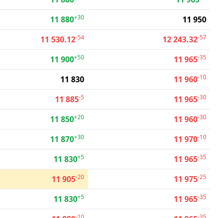
+30
11 880
11 950
-54
-57
11 530.12
12 243.32
+50
-35
11 900
11 965
-10
11 830
11 960
-5
-30
11 885
11 965
+20
-30
11 850
11 960
+30
-10
11 870
11 970
+5
-35
11 830
11 965
-20
-25
11 905
11 975
+5
-35
11 830
11 965
-10
-35