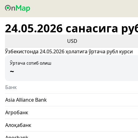
24.05.2026 санасига ру
USD
Ўзбекистонда 24.05.2026 ҳолатига ўртача рубл курси
Ўртача сотиб олиш
~
Банк
Asia Alliance Bank
Агробанк
Алоқабанк
Anorbank