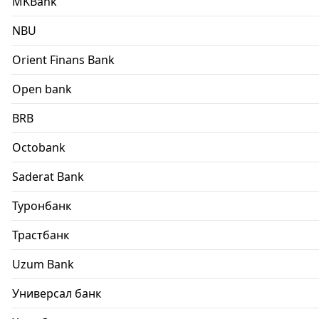
MKBank
NBU
Orient Finans Bank
Open bank
BRB
Octobank
Saderat Bank
Туронбанк
Трастбанк
Uzum Bank
Универсал банк