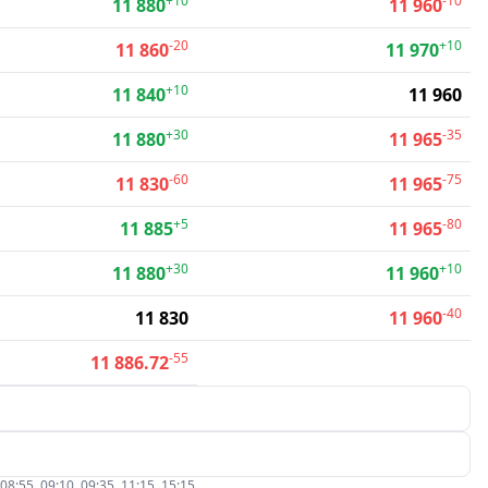
+10
-10
11 880
11 960
-20
+10
11 860
11 970
+10
11 840
11 960
+30
-35
11 880
11 965
-60
-75
11 830
11 965
+5
-80
11 885
11 965
+30
+10
11 880
11 960
-40
11 830
11 960
-55
11 886.72
5, 09:10, 09:35, 11:15, 15:15.