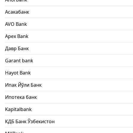
Асакабанк
AVO Bank
Apex Bank
Давр Банк
Garant bank
Hayot Bank
Ипак Йўли Банк
Ипотека банк
Kapitalbank
КДБ Банк Ўзбекистон