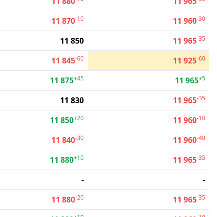
11 880
11 965
-10
-30
11 870
11 960
-35
11 850
11 965
-60
-60
11 845
11 925
+45
+5
11 875
11 965
-35
11 830
11 965
+20
-10
11 850
11 960
-30
-40
11 840
11 960
+10
-35
11 880
11 965
-
-
-20
-35
11 880
11 965