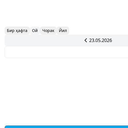
Бир ҳафта
Ой
Чорак
Йил
23.05.2026