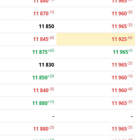
11 880
11 965
-10
-30
11 870
11 960
-35
11 850
11 965
-60
-60
11 845
11 925
+45
+5
11 875
11 965
-35
11 830
11 965
+20
-10
11 850
11 960
-30
-40
11 840
11 960
+10
-35
11 880
11 965
-
-
-20
-35
11 880
11 965