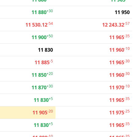
+30
11 880
11 950
-54
-57
11 530.12
12 243.32
+50
-35
11 900
11 965
-10
11 830
11 960
-5
-30
11 885
11 965
+20
-30
11 850
11 960
+30
-10
11 870
11 970
+5
-35
11 830
11 965
-20
-25
11 905
11 975
+5
-35
11 830
11 965
-10
-35