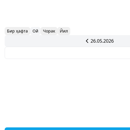
Бир ҳафта
Ой
Чорак
Йил
26.05.2026