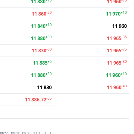
+10
-10
11 880
11 960
-20
+10
11 860
11 970
+10
11 840
11 960
+30
-35
11 880
11 965
-60
-75
11 830
11 965
+5
-80
11 885
11 965
+30
+10
11 880
11 960
-40
11 830
11 960
-55
11 886.72
5, 09:10, 09:35, 11:15, 15:15.