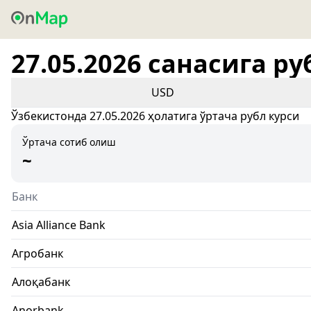
27.05.2026 санасига ру
USD
Ўзбекистонда 27.05.2026 ҳолатига ўртача рубл курси
Ўртача сотиб олиш
~
Банк
Asia Alliance Bank
Агробанк
Алоқабанк
Anorbank