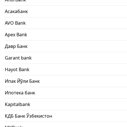
Асакабанк
AVO Bank
Apex Bank
Давр Банк
Garant bank
Hayot Bank
Ипак Йўли Банк
Ипотека банк
Kapitalbank
КДБ Банк Ўзбекистон