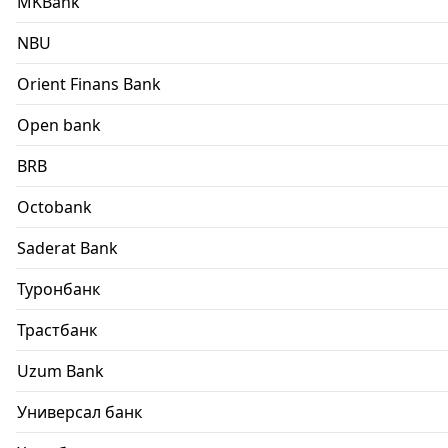
MKBank
NBU
Orient Finans Bank
Open bank
BRB
Octobank
Saderat Bank
Туронбанк
Трастбанк
Uzum Bank
Универсал банк