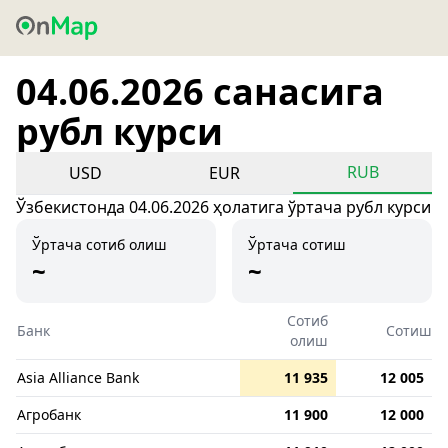
04.06.2026 санасига
рубл курси
RUB
USD
EUR
Ўзбекистонда 04.06.2026 ҳолатига ўртача рубл курси
Ўртача сотиб олиш
Ўртача сотиш
~
~
Сотиб
Банк
Сотиш
олиш
Asia Alliance Bank
11 935
12 005
Агробанк
11 900
12 000