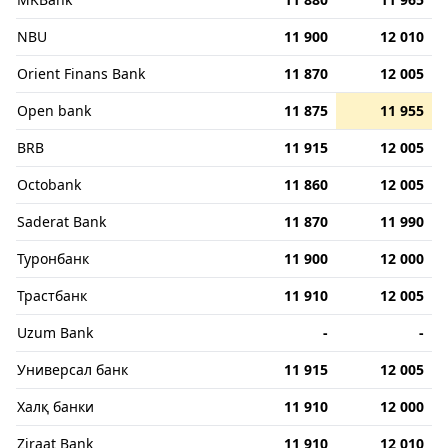
NBU
11 900
12 010
Orient Finans Bank
11 870
12 005
Open bank
11 875
11 955
BRB
11 915
12 005
Octobank
11 860
12 005
Saderat Bank
11 870
11 990
Туронбанк
11 900
12 000
Трастбанк
11 910
12 005
Uzum Bank
-
-
Универсал банк
11 915
12 005
Халқ банки
11 910
12 000
Ziraat Bank
11 910
12 010