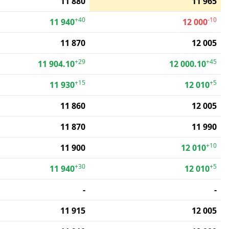
11 880
11 965
+40
-10
11 940
12 000
11 870
12 005
+29
+45
11 904.10
12 000.10
+15
+5
11 930
12 010
11 860
12 005
11 870
11 990
+10
11 900
12 010
+30
+5
11 940
12 010
-
-
11 915
12 005