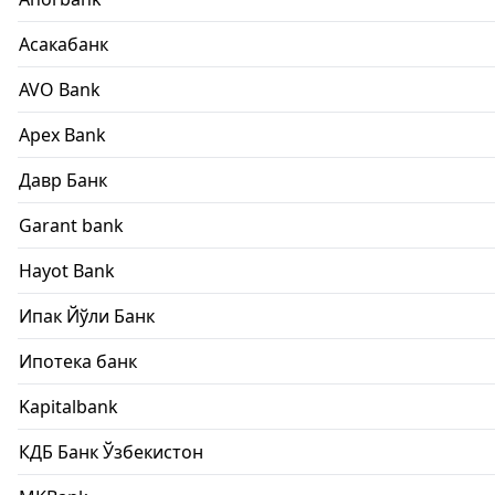
Асакабанк
AVO Bank
Apex Bank
Давр Банк
Garant bank
Hayot Bank
Ипак Йўли Банк
Ипотека банк
Kapitalbank
КДБ Банк Ўзбекистон