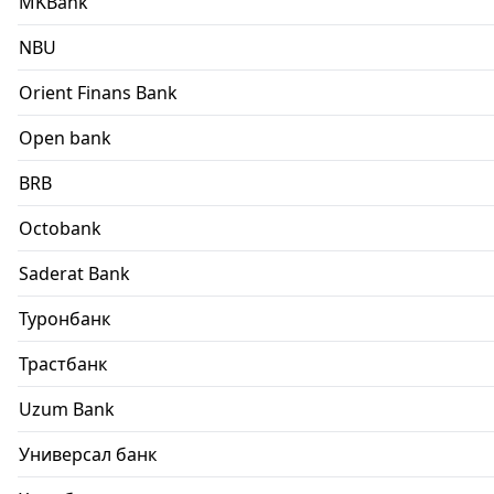
MKBank
NBU
Orient Finans Bank
Open bank
BRB
Octobank
Saderat Bank
Туронбанк
Трастбанк
Uzum Bank
Универсал банк