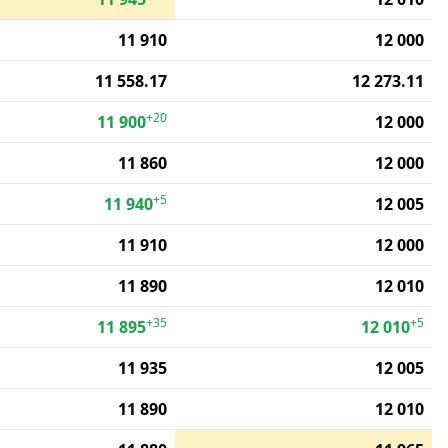
11 910
12 000
11 558.17
12 273.11
+20
11 900
12 000
11 860
12 000
+5
11 940
12 005
11 910
12 000
11 890
12 010
+35
+5
11 895
12 010
11 935
12 005
11 890
12 010