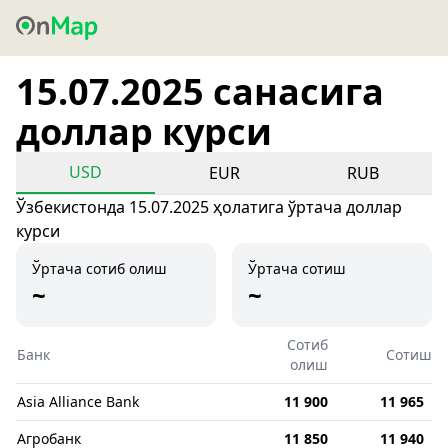
15.07.2025 санасига
доллар курси
USD
EUR
RUB
Ўзбекистонда 15.07.2025 ҳолатига ўртача доллар
курси
Ўртача сотиб олиш
Ўртача сотиш
~
~
Сотиб
Банк
Сотиш
олиш
Asia Alliance Bank
11 900
11 965
Агробанк
11 850
11 940