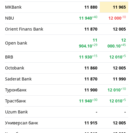
MKBank
11 880
11 965
+40
-10
NBU
11 940
12 000
Orient Finans Bank
11 870
12 005
11
12
Open bank
+29
+45
904.10
000.10
+15
+5
BRB
11 930
12 010
Octobank
11 860
12 005
Saderat Bank
11 870
11 990
+10
Туронбанк
11 900
12 010
+30
+5
Трастбанк
11 940
12 010
Uzum Bank
-
-
Универсал банк
11 915
12 005