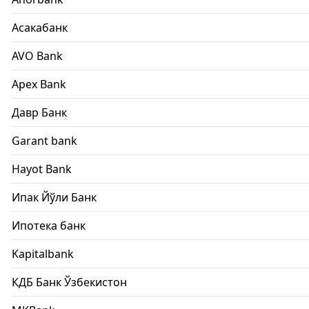
Асакабанк
AVO Bank
Apex Bank
Давр Банк
Garant bank
Hayot Bank
Ипак Йўли Банк
Ипотека банк
Kapitalbank
КДБ Банк Ўзбекистон