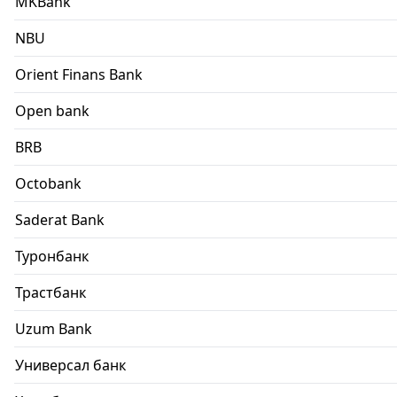
MKBank
NBU
Orient Finans Bank
Open bank
BRB
Octobank
Saderat Bank
Туронбанк
Трастбанк
Uzum Bank
Универсал банк