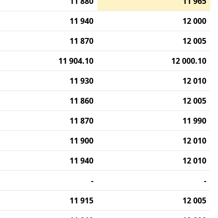
11 880
11 965
11 940
12 000
11 870
12 005
11 904.10
12 000.10
11 930
12 010
11 860
12 005
11 870
11 990
11 900
12 010
11 940
12 010
-
-
11 915
12 005