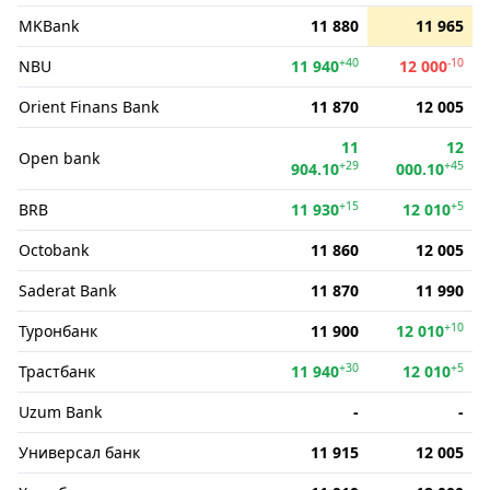
MKBank
11 880
11 965
+40
-10
NBU
11 940
12 000
Orient Finans Bank
11 870
12 005
11
12
Open bank
+29
+45
904.10
000.10
+15
+5
BRB
11 930
12 010
Octobank
11 860
12 005
Saderat Bank
11 870
11 990
+10
Туронбанк
11 900
12 010
+30
+5
Трастбанк
11 940
12 010
Uzum Bank
-
-
Универсал банк
11 915
12 005