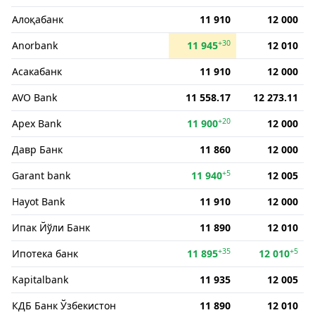
Алоқабанк
11 910
12 000
+30
Anorbank
11 945
12 010
Асакабанк
11 910
12 000
AVO Bank
11 558.17
12 273.11
+20
Apex Bank
11 900
12 000
Давр Банк
11 860
12 000
+5
Garant bank
11 940
12 005
Hayot Bank
11 910
12 000
Ипак Йўли Банк
11 890
12 010
+35
+5
Ипотека банк
11 895
12 010
Kapitalbank
11 935
12 005
КДБ Банк Ўзбекистон
11 890
12 010