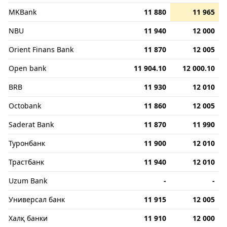
MKBank
11 880
11 965
NBU
11 940
12 000
Orient Finans Bank
11 870
12 005
Open bank
11 904.10
12 000.10
BRB
11 930
12 010
Octobank
11 860
12 005
Saderat Bank
11 870
11 990
Туронбанк
11 900
12 010
Трастбанк
11 940
12 010
Uzum Bank
-
-
Универсал банк
11 915
12 005
Халқ банки
11 910
12 000