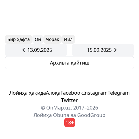
Бир ҳафта
Ой
Чорак
Йил
13.09.2025
15.09.2025
Архивга қайтиш
Лойиҳа ҳақида
Алоқа
Facebook
Instagram
Telegram
Twitter
© OnMap.uz, 2017–2026
Лойиҳа
Obuna
ва
GoodGroup
18+