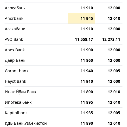
Алоқабанк
11 910
12 000
Anorbank
11 945
12 010
Асакабанк
11 910
12 000
AVO Bank
11 558.17
12 273.11
Apex Bank
11 900
12 000
Давр Банк
11 860
12 000
Garant bank
11 940
12 005
Hayot Bank
11 910
12 000
Ипак Йўли Банк
11 890
12 010
Ипотека банк
11 895
12 010
Kapitalbank
11 935
12 005
КДБ Банк Ўзбекистон
11 890
12 010