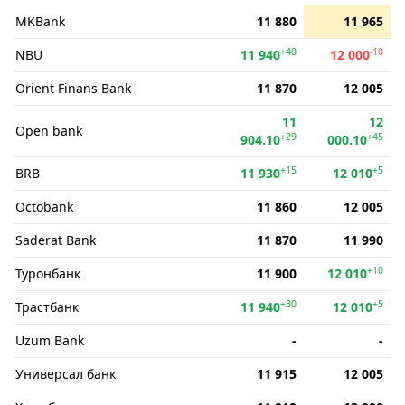
MKBank
11 880
11 965
+40
-10
NBU
11 940
12 000
Orient Finans Bank
11 870
12 005
11
12
Open bank
+29
+45
904.10
000.10
+15
+5
BRB
11 930
12 010
Octobank
11 860
12 005
Saderat Bank
11 870
11 990
+10
Туронбанк
11 900
12 010
+30
+5
Трастбанк
11 940
12 010
Uzum Bank
-
-
Универсал банк
11 915
12 005