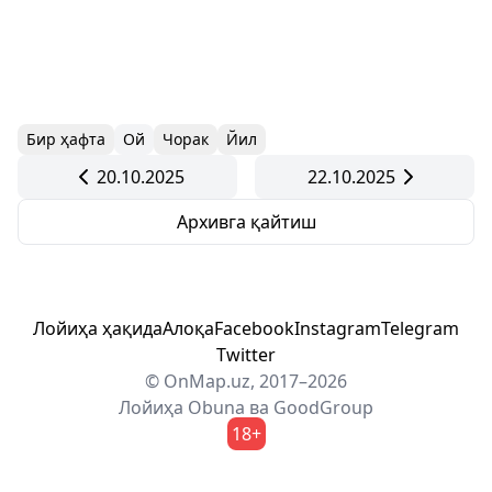
Бир ҳафта
Ой
Чорак
Йил
20.10.2025
22.10.2025
Архивга қайтиш
Лойиҳа ҳақида
Алоқа
Facebook
Instagram
Telegram
Twitter
© OnMap.uz, 2017–2026
Лойиҳа
Obuna
ва
GoodGroup
18+