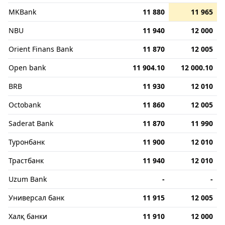
MKBank
11 880
11 965
NBU
11 940
12 000
Orient Finans Bank
11 870
12 005
Open bank
11 904.10
12 000.10
BRB
11 930
12 010
Octobank
11 860
12 005
Saderat Bank
11 870
11 990
Туронбанк
11 900
12 010
Трастбанк
11 940
12 010
Uzum Bank
-
-
Универсал банк
11 915
12 005
Халқ банки
11 910
12 000