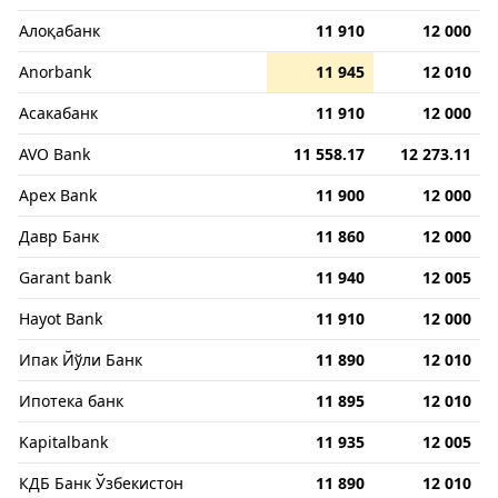
Алоқабанк
11 910
12 000
Anorbank
11 945
12 010
Асакабанк
11 910
12 000
AVO Bank
11 558.17
12 273.11
Apex Bank
11 900
12 000
Давр Банк
11 860
12 000
Garant bank
11 940
12 005
Hayot Bank
11 910
12 000
Ипак Йўли Банк
11 890
12 010
Ипотека банк
11 895
12 010
Kapitalbank
11 935
12 005
КДБ Банк Ўзбекистон
11 890
12 010