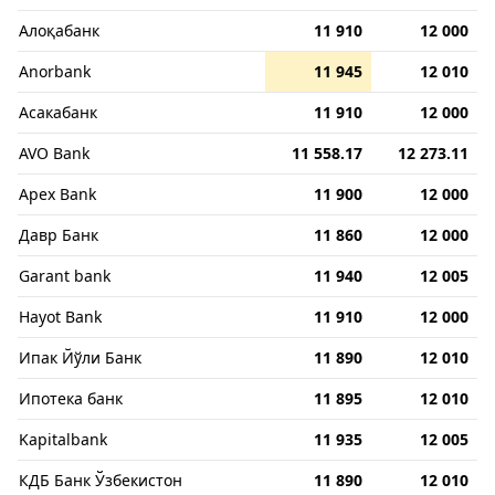
Алоқабанк
11 910
12 000
Anorbank
11 945
12 010
Асакабанк
11 910
12 000
AVO Bank
11 558.17
12 273.11
Apex Bank
11 900
12 000
Давр Банк
11 860
12 000
Garant bank
11 940
12 005
Hayot Bank
11 910
12 000
Ипак Йўли Банк
11 890
12 010
Ипотека банк
11 895
12 010
Kapitalbank
11 935
12 005
КДБ Банк Ўзбекистон
11 890
12 010