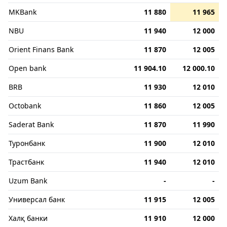
MKBank
11 880
11 965
NBU
11 940
12 000
Orient Finans Bank
11 870
12 005
Open bank
11 904.10
12 000.10
BRB
11 930
12 010
Octobank
11 860
12 005
Saderat Bank
11 870
11 990
Туронбанк
11 900
12 010
Трастбанк
11 940
12 010
Uzum Bank
-
-
Универсал банк
11 915
12 005
Халқ банки
11 910
12 000