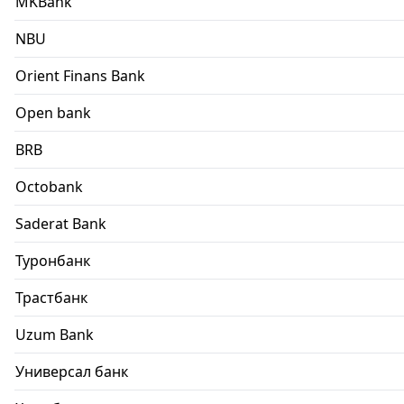
MKBank
NBU
Orient Finans Bank
Open bank
BRB
Octobank
Saderat Bank
Туронбанк
Трастбанк
Uzum Bank
Универсал банк