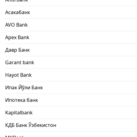
Асакабанк
AVO Bank
Apex Bank
Давр Банк
Garant bank
Hayot Bank
Ипак Йўли Банк
Ипотека банк
Kapitalbank
КДБ Банк Ўзбекистон