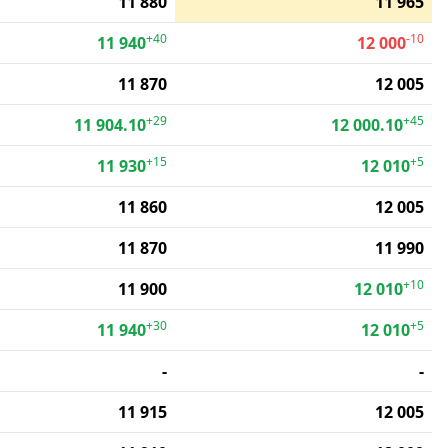
11 880
11 965
+40
-10
11 940
12 000
11 870
12 005
+29
+45
11 904.10
12 000.10
+15
+5
11 930
12 010
11 860
12 005
11 870
11 990
+10
11 900
12 010
+30
+5
11 940
12 010
-
-
11 915
12 005