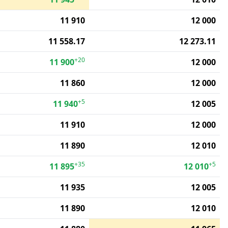
11 910
12 000
11 558.17
12 273.11
+20
11 900
12 000
11 860
12 000
+5
11 940
12 005
11 910
12 000
11 890
12 010
+35
+5
11 895
12 010
11 935
12 005
11 890
12 010