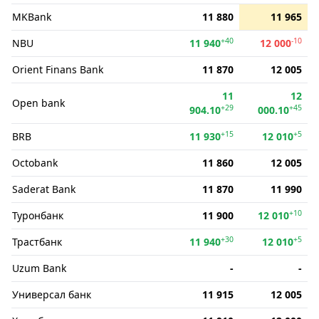
MKBank
11 880
11 965
+40
-10
NBU
11 940
12 000
Orient Finans Bank
11 870
12 005
11
12
Open bank
+29
+45
904.10
000.10
+15
+5
BRB
11 930
12 010
Octobank
11 860
12 005
Saderat Bank
11 870
11 990
+10
Туронбанк
11 900
12 010
+30
+5
Трастбанк
11 940
12 010
Uzum Bank
-
-
Универсал банк
11 915
12 005