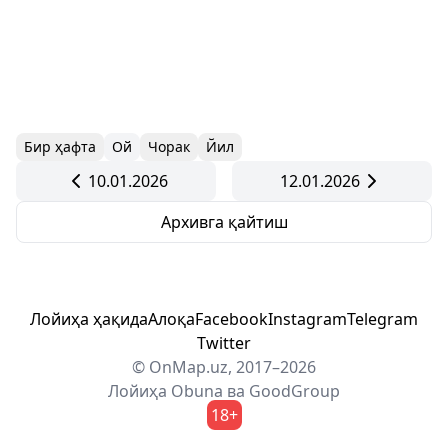
Бир ҳафта
Ой
Чорак
Йил
10.01.2026
12.01.2026
Архивга қайтиш
Лойиҳа ҳақида
Алоқа
Facebook
Instagram
Telegram
Twitter
© OnMap.uz, 2017–2026
Лойиҳа
Obuna
ва
GoodGroup
18+