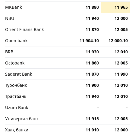
MKBank
11 880
11 965
NBU
11 940
12 000
Orient Finans Bank
11 870
12 005
Open bank
11 904.10
12 000.10
BRB
11 930
12 010
Octobank
11 860
12 005
Saderat Bank
11 870
11 990
Туронбанк
11 900
12 010
Трастбанк
11 940
12 010
Uzum Bank
-
-
Универсал банк
11 915
12 005
Халқ банки
11 910
12 000