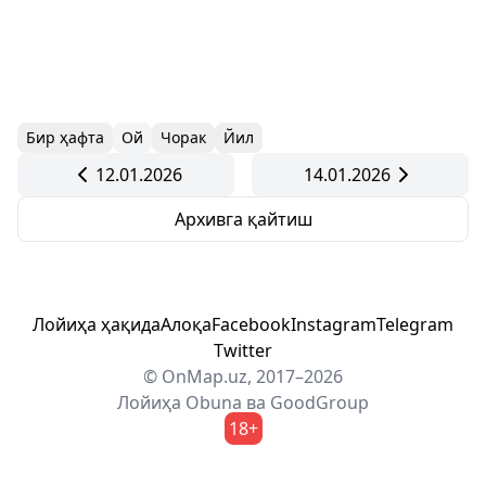
Бир ҳафта
Ой
Чорак
Йил
12.01.2026
14.01.2026
Архивга қайтиш
Лойиҳа ҳақида
Алоқа
Facebook
Instagram
Telegram
Twitter
© OnMap.uz, 2017–2026
Лойиҳа
Obuna
ва
GoodGroup
18+