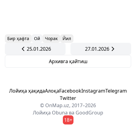
Бир ҳафта
Ой
Чорак
Йил
25.01.2026
27.01.2026
Архивга қайтиш
Лойиҳа ҳақида
Алоқа
Facebook
Instagram
Telegram
Twitter
© OnMap.uz, 2017–2026
Лойиҳа
Obuna
ва
GoodGroup
18+