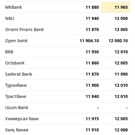
MKBank
11 880
11 965
NBU
11 940
12 000
Orient Finans Bank
11 870
12 005
Open bank
11 904.10
12 000.10
BRB
11 930
12 010
Octobank
11 860
12 005
Saderat Bank
11 870
11 990
Туронбанк
11 900
12 010
Трастбанк
11 940
12 010
Uzum Bank
-
-
Универсал банк
11 915
12 005
Халқ банки
11 910
12 000