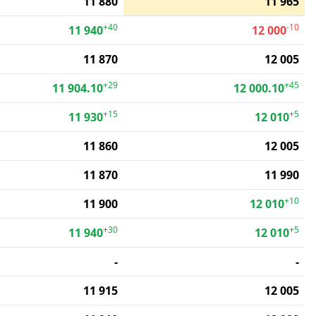
11 880
11 965
+40
-10
11 940
12 000
11 870
12 005
+29
+45
11 904.10
12 000.10
+15
+5
11 930
12 010
11 860
12 005
11 870
11 990
+10
11 900
12 010
+30
+5
11 940
12 010
-
-
11 915
12 005