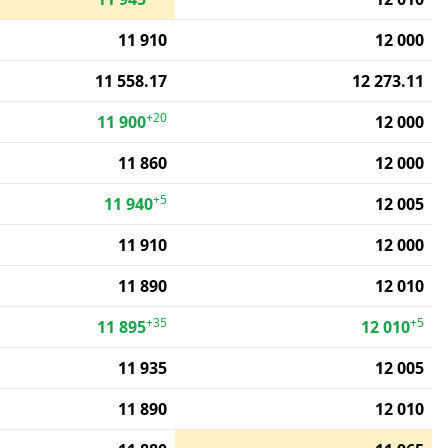
11 910
12 000
11 558.17
12 273.11
+20
11 900
12 000
11 860
12 000
+5
11 940
12 005
11 910
12 000
11 890
12 010
+35
+5
11 895
12 010
11 935
12 005
11 890
12 010