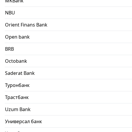
MKBank
NBU
Orient Finans Bank
Open bank
BRB
Octobank
Saderat Bank
Туронбанк
Трастбанк
Uzum Bank
Универсал банк