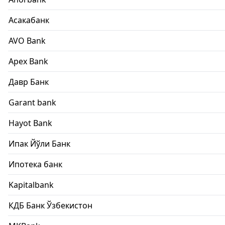
Асакабанк
AVO Bank
Apex Bank
Давр Банк
Garant bank
Hayot Bank
Ипак Йўли Банк
Ипотека банк
Kapitalbank
КДБ Банк Ўзбекистон