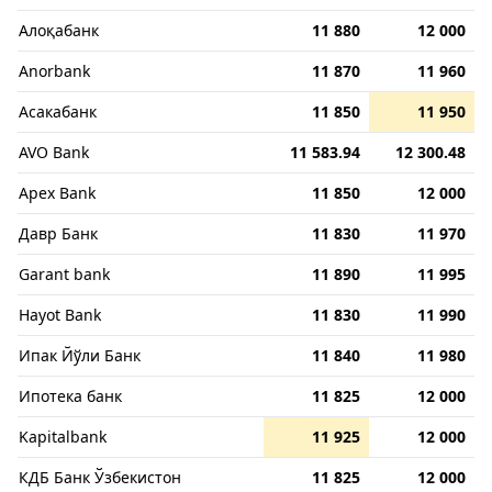
Алоқабанк
11 880
12 000
Anorbank
11 870
11 960
Асакабанк
11 850
11 950
AVO Bank
11 583.94
12 300.48
Apex Bank
11 850
12 000
Давр Банк
11 830
11 970
Garant bank
11 890
11 995
Hayot Bank
11 830
11 990
Ипак Йўли Банк
11 840
11 980
Ипотека банк
11 825
12 000
Kapitalbank
11 925
12 000
КДБ Банк Ўзбекистон
11 825
12 000