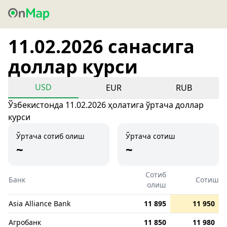
11.02.2026 санасига
доллар курси
USD
EUR
RUB
Ўзбекистонда 11.02.2026 ҳолатига ўртача доллар
курси
Ўртача сотиб олиш
Ўртача сотиш
~
~
Сотиб
Банк
Сотиш
олиш
Asia Alliance Bank
11 895
11 950
Агробанк
11 850
11 980