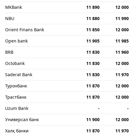
MKBank
11 890
12 000
NBU
11 880
11 990
Orient Finans Bank
11 850
12 000
Open bank
11 905
11 985
BRB
11 830
11 960
Octobank
11 830
12 000
Saderat Bank
11 830
11 970
Туронбанк
11 870
12 000
Трастбанк
11 870
12 000
Uzum Bank
-
-
Универсал банк
11 900
12 000
Халқ банки
11 870
11 970