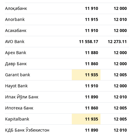
Алоқабанк
11 910
12 000
Anorbank
11 915
12 010
Асакабанк
11 910
12 000
AVO Bank
11 558.17
12 273.11
Apex Bank
11 880
12 000
Давр Банк
11 860
12 000
Garant bank
11 935
12 005
Hayot Bank
11 910
12 000
Ипак Йўли Банк
11 890
12 010
Ипотека банк
11 860
12 005
Kapitalbank
11 935
12 005
КДБ Банк Ўзбекистон
11 890
12 010