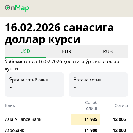
16.02.2026 санасига
доллар курси
USD
EUR
RUB
Ўзбекистонда 16.02.2026 ҳолатига ўртача доллар
курси
Ўртача сотиб олиш
Ўртача сотиш
~
~
Сотиб
Банк
Сотиш
олиш
Asia Alliance Bank
11 935
12 005
Агробанк
11 900
12 000