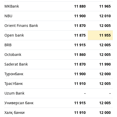
MKBank
11 880
11 965
NBU
11 900
12 010
Orient Finans Bank
11 870
12 005
Open bank
11 875
11 955
BRB
11 915
12 005
Octobank
11 860
12 005
Saderat Bank
11 870
11 990
Туронбанк
11 900
12 000
Трастбанк
11 910
12 005
Uzum Bank
-
-
Универсал банк
11 915
12 005
Халқ банки
11 910
12 000