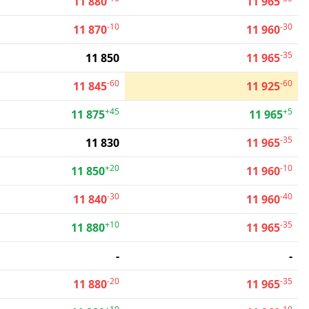
11 880
11 965
-10
-30
11 870
11 960
-35
11 850
11 965
-60
-60
11 845
11 925
+45
+5
11 875
11 965
-35
11 830
11 965
+20
-10
11 850
11 960
-30
-40
11 840
11 960
+10
-35
11 880
11 965
-
-
-20
-35
11 880
11 965