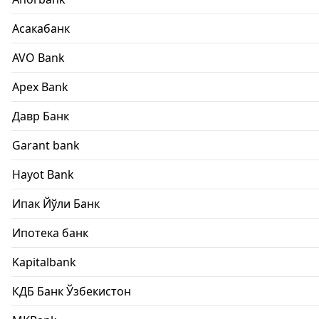
Асакабанк
AVO Bank
Apex Bank
Давр Банк
Garant bank
Hayot Bank
Ипак Йўли Банк
Ипотека банк
Kapitalbank
КДБ Банк Ўзбекистон