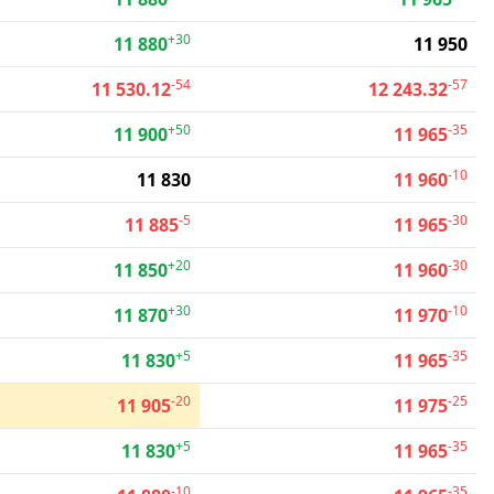
+30
11 880
11 950
-54
-57
11 530.12
12 243.32
+50
-35
11 900
11 965
-10
11 830
11 960
-5
-30
11 885
11 965
+20
-30
11 850
11 960
+30
-10
11 870
11 970
+5
-35
11 830
11 965
-20
-25
11 905
11 975
+5
-35
11 830
11 965
-10
-35