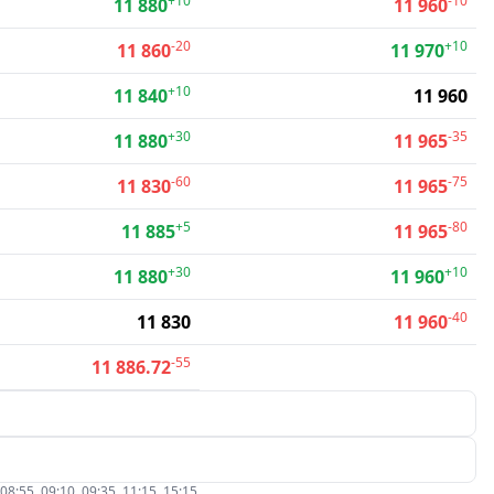
+10
-10
11 880
11 960
-20
+10
11 860
11 970
+10
11 840
11 960
+30
-35
11 880
11 965
-60
-75
11 830
11 965
+5
-80
11 885
11 965
+30
+10
11 880
11 960
-40
11 830
11 960
-55
11 886.72
5, 09:10, 09:35, 11:15, 15:15.