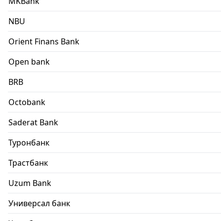
MKBank
NBU
Orient Finans Bank
Open bank
BRB
Octobank
Saderat Bank
Туронбанк
Трастбанк
Uzum Bank
Универсал банк