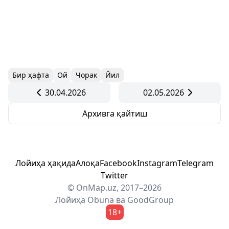
Бир ҳафта
Ой
Чорак
Йил
30.04.2026
02.05.2026
Архивга қайтиш
Лойиҳа ҳақида
Алоқа
Facebook
Instagram
Telegram
Twitter
© OnMap.uz, 2017–2026
Лойиҳа
Obuna
ва
GoodGroup
18+