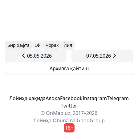
Бир ҳафта
Ой
Чорак
Йил
05.05.2026
07.05.2026
Архивга қайтиш
Лойиҳа ҳақида
Алоқа
Facebook
Instagram
Telegram
Twitter
© OnMap.uz, 2017–2026
Лойиҳа
Obuna
ва
GoodGroup
18+