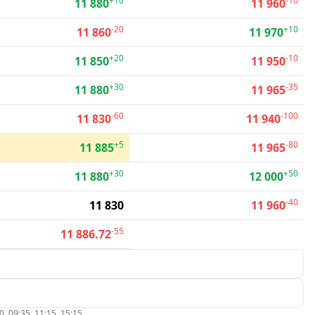
+10
-10
11 880
11 960
-20
+10
11 860
11 970
+20
-10
11 850
11 950
+30
-35
11 880
11 965
-60
-100
11 830
11 940
+5
-80
11 885
11 965
+30
+50
11 880
12 000
-40
11 830
11 960
-55
11 886.72
09:35, 11:15, 15:15.