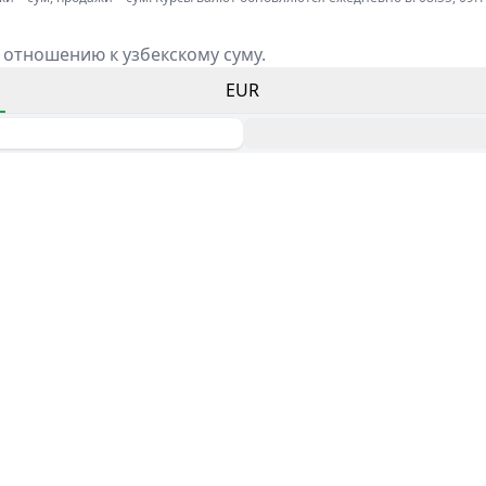
 отношению к узбекскому суму.
EUR