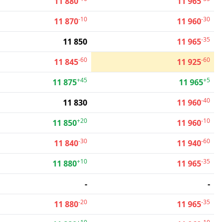
11 880
11 965
-10
-30
11 870
11 960
-35
11 850
11 965
-60
-60
11 845
11 925
+45
+5
11 875
11 965
-40
11 830
11 960
+20
-10
11 850
11 960
-30
-60
11 840
11 940
+10
-35
11 880
11 965
-
-
-20
-35
11 880
11 965