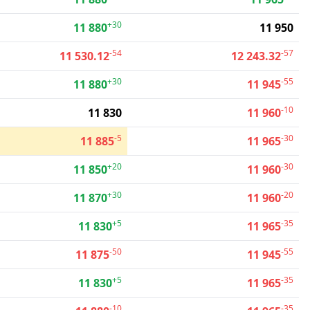
+30
11 880
11 950
-54
-57
11 530.12
12 243.32
+30
-55
11 880
11 945
-10
11 830
11 960
-5
-30
11 885
11 965
+20
-30
11 850
11 960
+30
-20
11 870
11 960
+5
-35
11 830
11 965
-50
-55
11 875
11 945
+5
-35
11 830
11 965
-10
-35