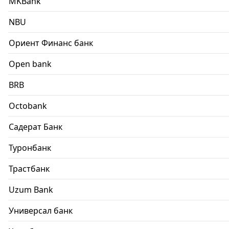
MKBank
NBU
Ориент Финанс банк
Open bank
BRB
Octobank
Садерат Банк
Туронбанк
Трастбанк
Uzum Bank
Универсал банк