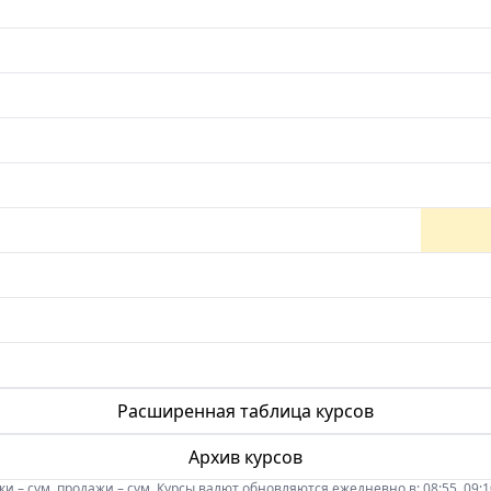
Расширенная таблица курсов
Архив курсов
 – сум, продажи – сум. Курсы валют обновляются ежедневно в: 08:55, 09:10, 