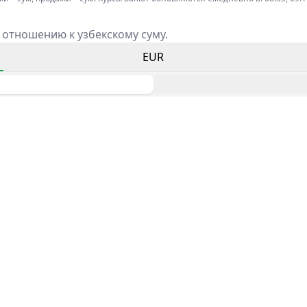
 отношению к узбекскому суму.
EUR