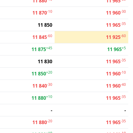
11 880
11 965
-10
-30
11 870
11 960
-35
11 850
11 965
-60
-60
11 845
11 925
+45
+5
11 875
11 965
-35
11 830
11 965
+20
-10
11 850
11 960
-30
-40
11 840
11 960
+10
-35
11 880
11 965
-
-
-20
-35
11 880
11 965