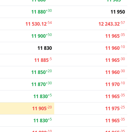
+30
11 880
11 950
-54
-57
11 530.12
12 243.32
+50
-35
11 900
11 965
-10
11 830
11 960
-5
-30
11 885
11 965
+20
-30
11 850
11 960
+30
-10
11 870
11 970
+5
-35
11 830
11 965
-20
-25
11 905
11 975
+5
-35
11 830
11 965
-10
-35