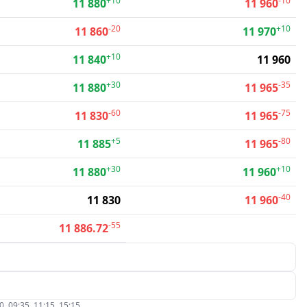
+10
-10
11 880
11 960
-20
+10
11 860
11 970
+10
11 840
11 960
+30
-35
11 880
11 965
-60
-75
11 830
11 965
+5
-80
11 885
11 965
+30
+10
11 880
11 960
-40
11 830
11 960
-55
11 886.72
09:35, 11:15, 15:15.