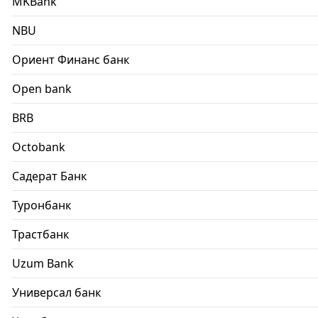
MKBank
NBU
Ориент Финанс банк
Open bank
BRB
Octobank
Садерат Банк
Туронбанк
Трастбанк
Uzum Bank
Универсал банк