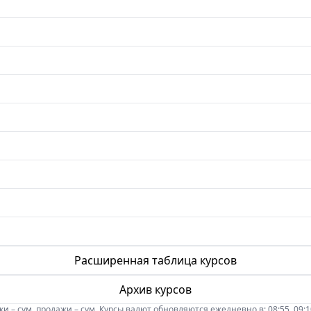
Расширенная таблица курсов
Архив курсов
 – сум, продажи – сум. Курсы валют обновляются ежедневно в: 08:55, 09:10, 