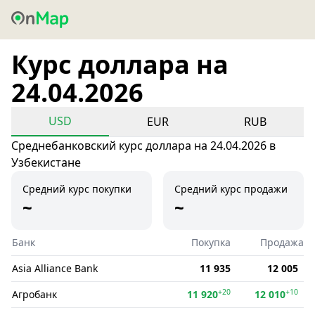
Курс доллара на
24.04.2026
USD
EUR
RUB
Среднебанковский курс доллара на 24.04.2026 в
Узбекистане
Средний курс покупки
Средний курс продажи
~
~
Банк
Покупка
Продажа
Asia Alliance Bank
11 935
12 005
+20
+10
Агробанк
11 920
12 010