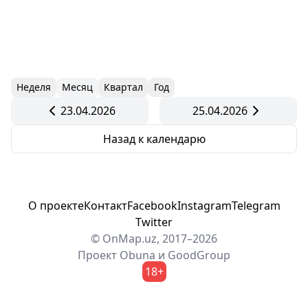
Неделя
Месяц
Квартал
Год
23.04.2026
25.04.2026
Назад к календарю
О проекте
Контакт
Facebook
Instagram
Telegram
Twitter
© OnMap.uz, 2017–2026
Проект
Obuna
и
GoodGroup
18+