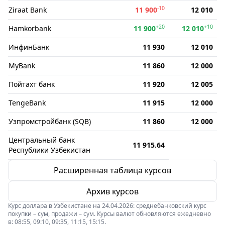
-10
Ziraat Bank
11 900
12 010
+20
+10
Hamkorbank
11 900
12 010
ИнфинБанк
11 930
12 010
MyBank
11 860
12 000
Пойтахт банк
11 920
12 005
TengeBank
11 915
12 000
Узпромстройбанк (SQB)
11 860
12 000
Центральный банк
11 915.64
Республики Узбекистан
Расширенная таблица курсов
Архив курсов
Курс доллара в Узбекистане на 24.04.2026: среднебанковский курс
покупки – сум, продажи – сум. Курсы валют обновляются ежедневно
в: 08:55, 09:10, 09:35, 11:15, 15:15.