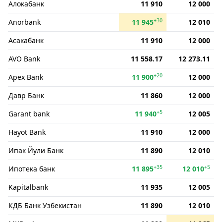
Алокабанк
11 910
12 000
+30
Anorbank
11 945
12 010
Асакабанк
11 910
12 000
AVO Bank
11 558.17
12 273.11
+20
Apex Bank
11 900
12 000
Давр Банк
11 860
12 000
+5
Garant bank
11 940
12 005
Hayot Bank
11 910
12 000
Ипак Йули Банк
11 890
12 010
+35
+5
Ипотека банк
11 895
12 010
Kapitalbank
11 935
12 005
КДБ Банк Узбекистан
11 890
12 010