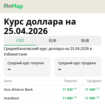
Курс доллара на
25.04.2026
USD
EUR
RUB
Среднебанковский курс доллара на 25.04.2026 в
Узбекистане
Средний курс покупки
Средний курс продажи
~
~
Банк
Покупка
Продажа
+20
+25
Asia Alliance Bank
11 920
11 990
+30
+20
Агробанк
11 880
11 960