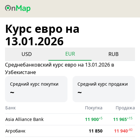
Курс евро на
13.01.2026
EUR
USD
RUB
Среднебанковский курс евро на 13.01.2026 в
Узбекистане
Средний курс покупки
Средний курс продажи
~
~
Банк
Покупка
Продажа
+5
+15
Asia Alliance Bank
11 900
11 965
-40
Агробанк
11 850
11 940