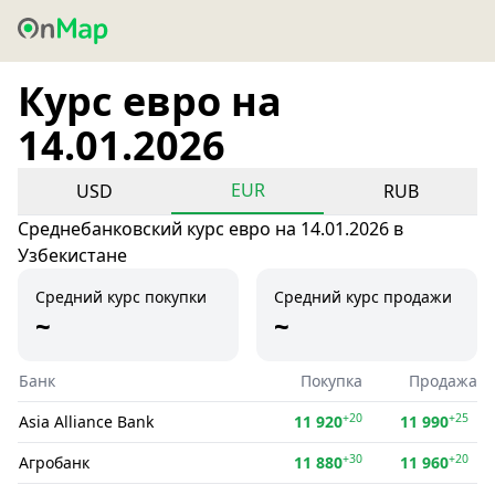
Курс евро на
14.01.2026
EUR
USD
RUB
Среднебанковский курс евро на 14.01.2026 в
Узбекистане
Средний курс покупки
Средний курс продажи
~
~
Банк
Покупка
Продажа
+20
+25
Asia Alliance Bank
11 920
11 990
+30
+20
Агробанк
11 880
11 960