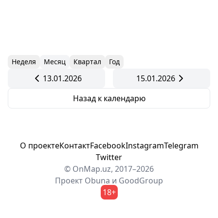
Неделя
Месяц
Квартал
Год
13.01.2026
15.01.2026
Назад к календарю
О проекте
Контакт
Facebook
Instagram
Telegram
Twitter
© OnMap.uz, 2017–2026
Проект
Obuna
и
GoodGroup
18+