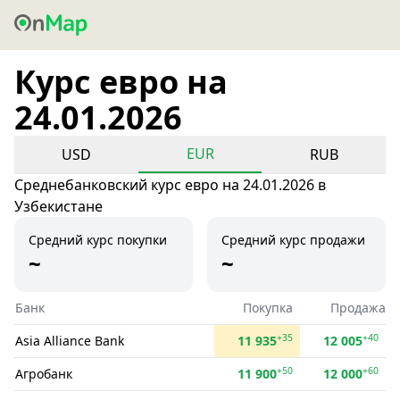
Курс евро на
24.01.2026
EUR
USD
RUB
Среднебанковский курс евро на 24.01.2026 в
Узбекистане
Средний курс покупки
Средний курс продажи
~
~
Банк
Покупка
Продажа
+35
+40
Asia Alliance Bank
11 935
12 005
+50
+60
Агробанк
11 900
12 000