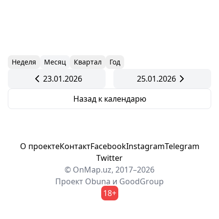
Неделя
Месяц
Квартал
Год
23.01.2026
25.01.2026
Назад к календарю
О проекте
Контакт
Facebook
Instagram
Telegram
Twitter
© OnMap.uz, 2017–2026
Проект
Obuna
и
GoodGroup
18+