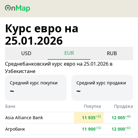
Курс евро на
25.01.2026
EUR
USD
RUB
Среднебанковский курс евро на 25.01.2026 в
Узбекистане
Средний курс покупки
Средний курс продажи
~
~
Банк
Покупка
Продажа
+35
+40
Asia Alliance Bank
11 935
12 005
+50
+60
Агробанк
11 900
12 000