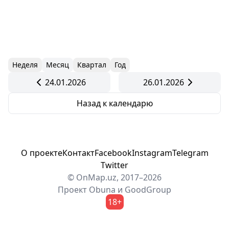
Неделя
Месяц
Квартал
Год
24.01.2026
26.01.2026
Назад к календарю
О проекте
Контакт
Facebook
Instagram
Telegram
Twitter
© OnMap.uz, 2017–2026
Проект
Obuna
и
GoodGroup
18+