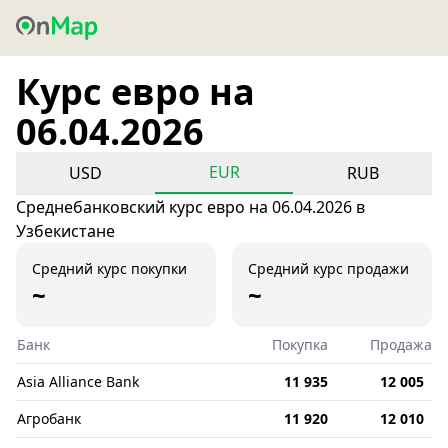
Курс евро на
06.04.2026
EUR
USD
RUB
Среднебанковский курс евро на 06.04.2026 в
Узбекистане
Средний курс покупки
Средний курс продажи
~
~
Банк
Покупка
Продажа
Asia Alliance Bank
11 935
12 005
Агробанк
11 920
12 010