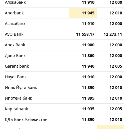
Алокабанк
11 910
12 000
Anorbank
11 945
12 010
Асакабанк
11 910
12 000
AVO Bank
11 558.17
12 273.11
Apex Bank
11 900
12 000
Давр Банк
11 860
12 000
Garant bank
11 940
12 005
Hayot Bank
11 910
12 000
Ипак Йули Банк
11 890
12 010
Ипотека банк
11 895
12 010
Kapitalbank
11 935
12 005
КДБ Банк Узбекистан
11 890
12 010