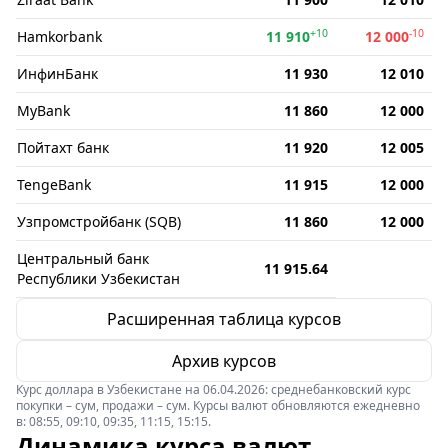
+10
-10
Hamkorbank
11 910
12 000
ИнфинБанк
11 930
12 010
MyBank
11 860
12 000
Пойтахт банк
11 920
12 005
TengeBank
11 915
12 000
Узпромстройбанк (SQB)
11 860
12 000
Центральный банк
11 915.64
Республики Узбекистан
Расширенная таблица курсов
Архив курсов
Курс доллара в Узбекистане на 06.04.2026: среднебанковский курс
покупки – сум, продажи – сум. Курсы валют обновляются ежедневно
в: 08:55, 09:10, 09:35, 11:15, 15:15.
Динамика курса валют