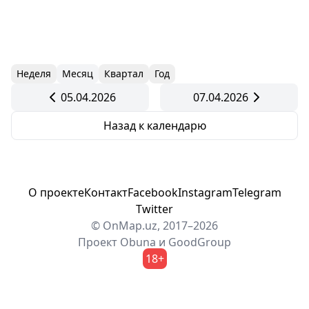
Неделя
Месяц
Квартал
Год
05.04.2026
07.04.2026
Назад к календарю
О проекте
Контакт
Facebook
Instagram
Telegram
Twitter
© OnMap.uz, 2017–2026
Проект
Obuna
и
GoodGroup
18+