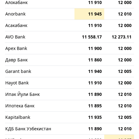
Алокабанк
11 910
12 000
Anorbank
11 945
12 010
Асакабанк
11 910
12 000
AVO Bank
11 558.17
12 273.11
Apex Bank
11 900
12 000
Давр Банк
11 860
12 000
Garant bank
11 940
12 005
Hayot Bank
11 910
12 000
Ипак Йули Банк
11 890
12 010
Ипотека банк
11 895
12 010
Kapitalbank
11 935
12 005
КДБ Банк Узбекистан
11 890
12 010