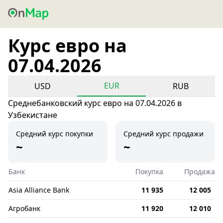
Курс евро на
07.04.2026
EUR
USD
RUB
Среднебанковский курс евро на 07.04.2026 в
Узбекистане
Средний курс покупки
Средний курс продажи
~
~
Банк
Покупка
Продажа
Asia Alliance Bank
11 935
12 005
Агробанк
11 920
12 010