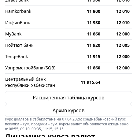
Hamkorbank
11 900
12 010
ИнфинБанк
11 930
12 010
MyBank
11 860
12 000
Пойтахт банк
11 920
12 005
TengeBank
11 915
12 000
Узпромстройбанк (SQB)
11 860
12 000
Центральный банк
11 915.64
Республики Узбекистан
Расширенная таблица курсов
Архив курсов
Курс доллара в Узбекистане на 07.04.2026: среднебанковский курс
покупки – сум, продажи – сум. Курсы валют обновляются ежедневно
в: 08:55, 09:10, 09:35, 11:15, 15:15.
Динамика курса валют