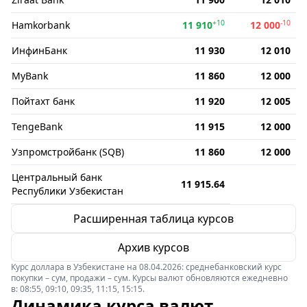
+10
-10
Hamkorbank
11 910
12 000
ИнфинБанк
11 930
12 010
MyBank
11 860
12 000
Пойтахт банк
11 920
12 005
TengeBank
11 915
12 000
Узпромстройбанк (SQB)
11 860
12 000
Центральный банк
11 915.64
Республики Узбекистан
Расширенная таблица курсов
Архив курсов
Курс доллара в Узбекистане на 08.04.2026: среднебанковский курс
покупки – сум, продажи – сум. Курсы валют обновляются ежедневно
в: 08:55, 09:10, 09:35, 11:15, 15:15.
Динамика курса валют