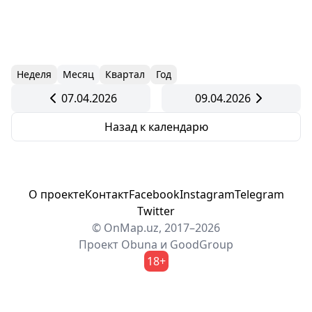
Неделя
Месяц
Квартал
Год
07.04.2026
09.04.2026
Назад к календарю
О проекте
Контакт
Facebook
Instagram
Telegram
Twitter
© OnMap.uz, 2017–2026
Проект
Obuna
и
GoodGroup
18+