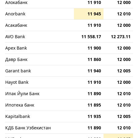
Алокабанк
11 910
12 000
Anorbank
11 945
12 010
Асакабанк
11 910
12 000
AVO Bank
11 558.17
12 273.11
Apex Bank
11 900
12 000
Давр Банк
11 860
12 000
Garant bank
11 940
12 005
Hayot Bank
11 910
12 000
Ипак Йули Банк
11 890
12 010
Ипотека банк
11 895
12 010
Kapitalbank
11 935
12 005
КДБ Банк Узбекистан
11 890
12 010