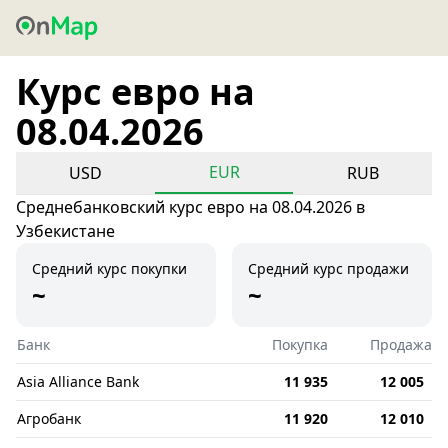
Курс евро на
08.04.2026
EUR
USD
RUB
Среднебанковский курс евро на 08.04.2026 в
Узбекистане
Средний курс покупки
Средний курс продажи
~
~
Банк
Покупка
Продажа
Asia Alliance Bank
11 935
12 005
Агробанк
11 920
12 010