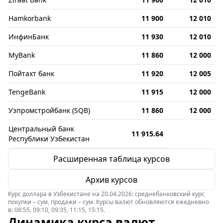
Hamkorbank
11 900
12 010
ИнфинБанк
11 930
12 010
MyBank
11 860
12 000
Пойтахт банк
11 920
12 005
TengeBank
11 915
12 000
Узпромстройбанк (SQB)
11 860
12 000
Центральный банк
11 915.64
Республики Узбекистан
Расширенная таблица курсов
Архив курсов
Курс доллара в Узбекистане на 20.04.2026: среднебанковский курс
покупки – сум, продажи – сум. Курсы валют обновляются ежедневно
в: 08:55, 09:10, 09:35, 11:15, 15:15.
Динамика курса валют