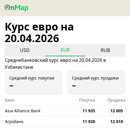
Курс евро на
20.04.2026
EUR
USD
RUB
Среднебанковский курс евро на 20.04.2026 в
Узбекистане
Средний курс покупки
Средний курс продажи
~
~
Банк
Покупка
Продажа
Asia Alliance Bank
11 935
12 005
Агробанк
11 920
12 010