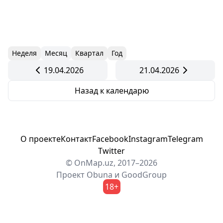
Неделя
Месяц
Квартал
Год
19.04.2026
21.04.2026
Назад к календарю
О проекте
Контакт
Facebook
Instagram
Telegram
Twitter
© OnMap.uz, 2017–2026
Проект
Obuna
и
GoodGroup
18+