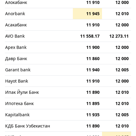
Алокабанк
11 910
12 000
Anorbank
11 945
12 010
Асакабанк
11 910
12 000
AVO Bank
11 558.17
12 273.11
Apex Bank
11 900
12 000
Давр Банк
11 860
12 000
Garant bank
11 940
12 005
Hayot Bank
11 910
12 000
Ипак Йули Банк
11 890
12 010
Ипотека банк
11 895
12 010
Kapitalbank
11 935
12 005
КДБ Банк Узбекистан
11 890
12 010