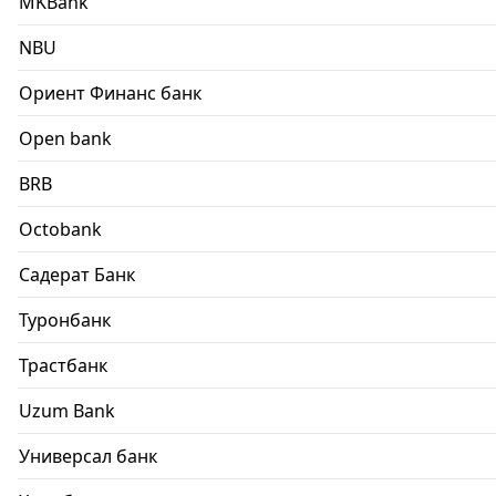
MKBank
NBU
Ориент Финанс банк
Open bank
BRB
Octobank
Садерат Банк
Туронбанк
Трастбанк
Uzum Bank
Универсал банк