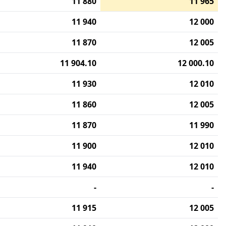
11 880
11 965
11 940
12 000
11 870
12 005
11 904.10
12 000.10
11 930
12 010
11 860
12 005
11 870
11 990
11 900
12 010
11 940
12 010
-
-
11 915
12 005