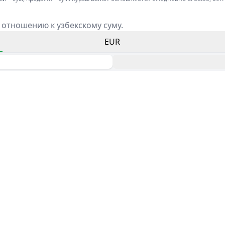
 отношению к узбекскому суму.
EUR