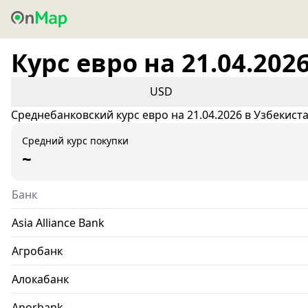
Курс евро на 21.04.202
USD
Среднебанковский курс евро на 21.04.2026 в Узбекист
Средний курс покупки
~
Банк
Asia Alliance Bank
Агробанк
Алокабанк
Anorbank