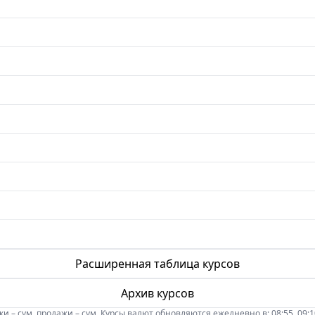
Расширенная таблица курсов
Архив курсов
 – сум, продажи – сум. Курсы валют обновляются ежедневно в: 08:55, 09:10, 