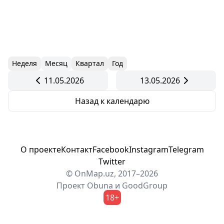
Неделя
Месяц
Квартал
Год
11.05.2026
13.05.2026
Назад к календарю
О проекте
Контакт
Facebook
Instagram
Telegram
Twitter
© OnMap.uz, 2017–2026
Проект
Obuna
и
GoodGroup
18+