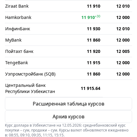
Ziraat Bank
11 910
12 010
+30
Hamkorbank
11 910
12 000
ИнфинБанк
11 930
12 010
MyBank
11 860
12 000
Пойтахт банк
11 920
12 005
TengeBank
11 915
12 000
Узпромстройбанк (SQB)
11 860
12 000
Центральный банк
11 915.64
Республики Узбекистан
Расширенная таблица курсов
Архив курсов
Курс доллара в Узбекистане на 12.05.2026: среднебанковский курс
покупки – сум, продажи – сум. Курсы валют обновляются ежедневно
в: 08:55, 09:10, 09:35, 11:15, 15:15.