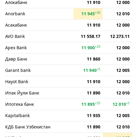
Алокабанк
11 910
12 000
+30
Anorbank
11 945
12 010
Асакабанк
11 910
12 000
AVO Bank
11 558.17
12 273.11
+20
Apex Bank
11 900
12 000
Давр Банк
11 860
12 000
+5
Garant bank
11 940
12 005
Hayot Bank
11 910
12 000
Ипак Йули Банк
11 890
12 010
+35
+5
Ипотека банк
11 895
12 010
Kapitalbank
11 935
12 005
КДБ Банк Узбекистан
11 890
12 010