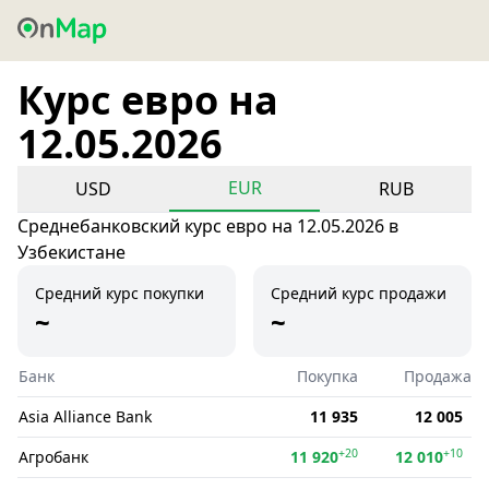
Курс евро на
12.05.2026
EUR
USD
RUB
Среднебанковский курс евро на 12.05.2026 в
Узбекистане
Средний курс покупки
Средний курс продажи
~
~
Банк
Покупка
Продажа
Asia Alliance Bank
11 935
12 005
+20
+10
Агробанк
11 920
12 010