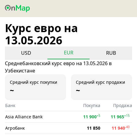
Курс евро на
13.05.2026
EUR
USD
RUB
Среднебанковский курс евро на 13.05.2026 в
Узбекистане
Средний курс покупки
Средний курс продажи
~
~
Банк
Покупка
Продажа
+5
+15
Asia Alliance Bank
11 900
11 965
-40
Агробанк
11 850
11 940