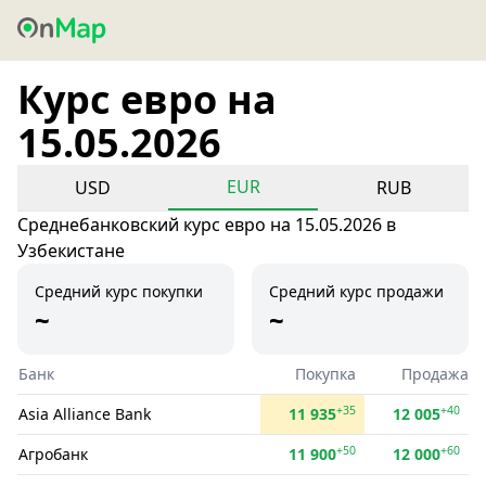
Курс евро на
15.05.2026
EUR
USD
RUB
Среднебанковский курс евро на 15.05.2026 в
Узбекистане
Средний курс покупки
Средний курс продажи
~
~
Банк
Покупка
Продажа
+35
+40
Asia Alliance Bank
11 935
12 005
+50
+60
Агробанк
11 900
12 000