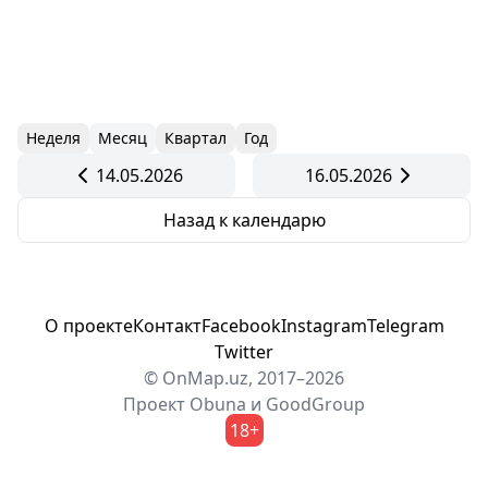
Неделя
Месяц
Квартал
Год
14.05.2026
16.05.2026
Назад к календарю
О проекте
Контакт
Facebook
Instagram
Telegram
Twitter
© OnMap.uz, 2017–2026
Проект
Obuna
и
GoodGroup
18+