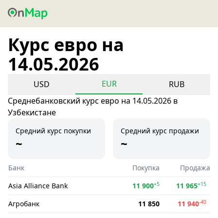
Курс евро на
14.05.2026
EUR
USD
RUB
Среднебанковский курс евро на 14.05.2026 в
Узбекистане
Средний курс покупки
Средний курс продажи
~
~
Банк
Покупка
Продажа
+5
+15
Asia Alliance Bank
11 900
11 965
-40
Агробанк
11 850
11 940