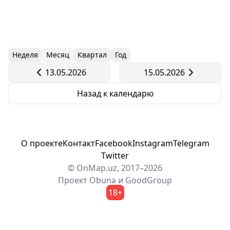
Неделя
Месяц
Квартал
Год
13.05.2026
15.05.2026
Назад к календарю
О проекте
Контакт
Facebook
Instagram
Telegram
Twitter
© OnMap.uz, 2017–2026
Проект
Obuna
и
GoodGroup
18+