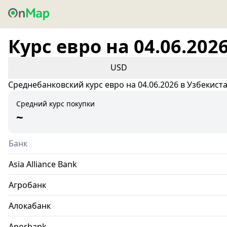
Курс евро на 04.06.202
USD
Среднебанковский курс евро на 04.06.2026 в Узбекист
Средний курс покупки
~
Банк
Asia Alliance Bank
Агробанк
Алокабанк
Anorbank