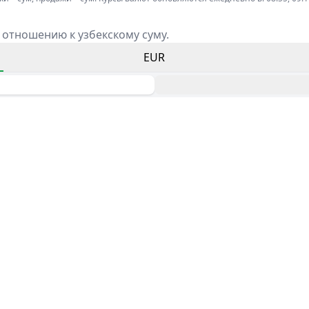
 отношению к узбекскому суму.
EUR