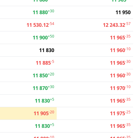
+30
11 880
11 950
-54
-57
11 530.12
12 243.32
+50
-35
11 900
11 965
-10
11 830
11 960
-5
-30
11 885
11 965
+20
-30
11 850
11 960
+30
-10
11 870
11 970
+5
-35
11 830
11 965
-20
-25
11 905
11 975
+5
-35
11 830
11 965
-10
-35