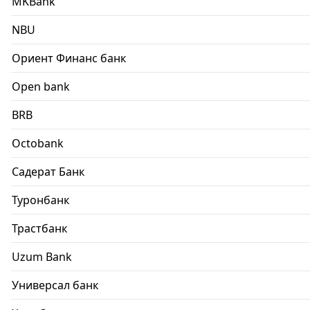
MKBank
NBU
Ориент Финанс банк
Open bank
BRB
Octobank
Садерат Банк
Туронбанк
Трастбанк
Uzum Bank
Универсал банк