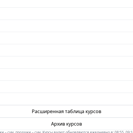
Расширенная таблица курсов
Архив курсов
 – сум, продажи – сум. Курсы валют обновляются ежедневно в: 08:55, 09:10, 