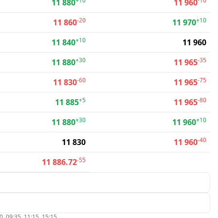
+10
-10
11 880
11 960
-20
+10
11 860
11 970
+10
11 840
11 960
+30
-35
11 880
11 965
-60
-75
11 830
11 965
+5
-80
11 885
11 965
+30
+10
11 880
11 960
-40
11 830
11 960
-55
11 886.72
09:35, 11:15, 15:15.