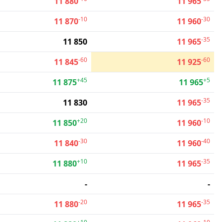
11 880
11 965
-10
-30
11 870
11 960
-35
11 850
11 965
-60
-60
11 845
11 925
+45
+5
11 875
11 965
-35
11 830
11 965
+20
-10
11 850
11 960
-30
-40
11 840
11 960
+10
-35
11 880
11 965
-
-
-20
-35
11 880
11 965