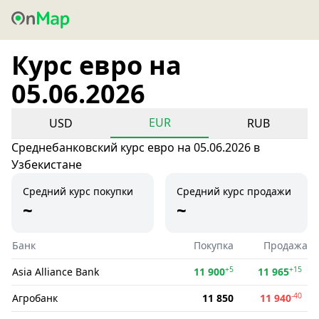
Курс евро на
05.06.2026
EUR
USD
RUB
Среднебанковский курс евро на 05.06.2026 в
Узбекистане
Средний курс покупки
Средний курс продажи
~
~
Банк
Покупка
Продажа
+5
+15
Asia Alliance Bank
11 900
11 965
-40
Агробанк
11 850
11 940