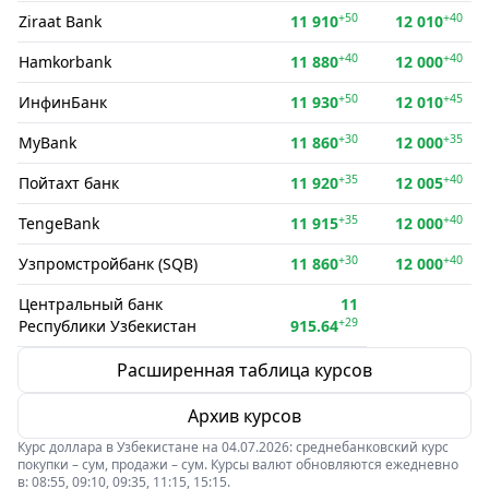
+50
+40
Ziraat Bank
11 910
12 010
+40
+40
Hamkorbank
11 880
12 000
+50
+45
ИнфинБанк
11 930
12 010
+30
+35
MyBank
11 860
12 000
+35
+40
Пойтахт банк
11 920
12 005
+35
+40
TengeBank
11 915
12 000
+30
+40
Узпромстройбанк (SQB)
11 860
12 000
Центральный банк
11
+29
Республики Узбекистан
915.64
Расширенная таблица курсов
Архив курсов
Курс доллара в Узбекистане на 04.07.2026: среднебанковский курс
покупки – сум, продажи – сум. Курсы валют обновляются ежедневно
в: 08:55, 09:10, 09:35, 11:15, 15:15.