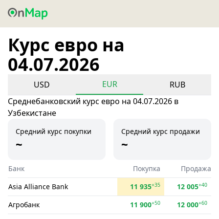
Курс евро на
04.07.2026
EUR
USD
RUB
Среднебанковский курс евро на 04.07.2026 в
Узбекистане
Средний курс покупки
Средний курс продажи
~
~
Банк
Покупка
Продажа
+35
+40
Asia Alliance Bank
11 935
12 005
+50
+60
Агробанк
11 900
12 000