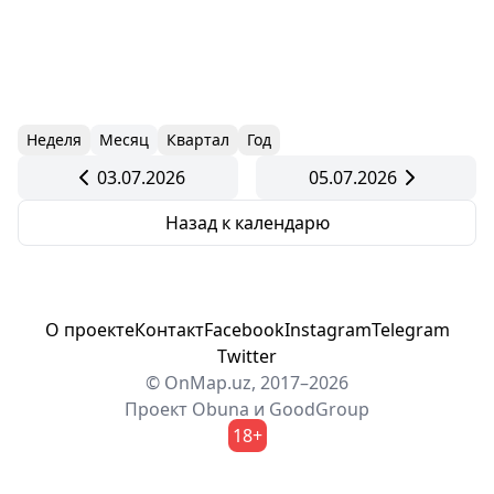
Неделя
Месяц
Квартал
Год
03.07.2026
05.07.2026
Назад к календарю
О проекте
Контакт
Facebook
Instagram
Telegram
Twitter
© OnMap.uz, 2017–2026
Проект
Obuna
и
GoodGroup
18+