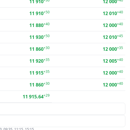
+30
+40
11 910
12 000
+50
+40
11 910
12 010
+40
+40
11 880
12 000
+50
+45
11 930
12 010
+30
+35
11 860
12 000
+35
+40
11 920
12 005
+35
+40
11 915
12 000
+30
+40
11 860
12 000
+29
11 915.64
09:35, 11:15, 15:15.