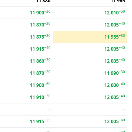
11 880
11 965
+30
+50
11 900
12 010
+20
+40
11 870
12 005
+30
+30
11 875
11 955
+40
+40
11 915
12 005
+30
+40
11 860
12 005
+20
+30
11 870
11 990
+60
+40
11 900
12 000
+30
+40
11 910
12 005
-
-
+35
+40
11 915
12 005