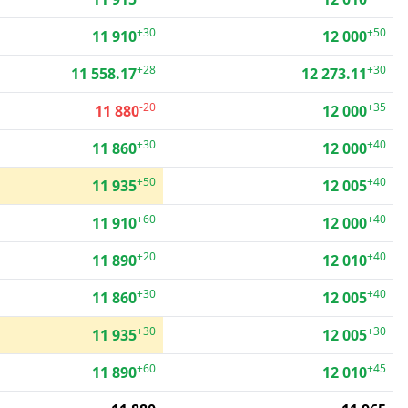
+30
+50
11 910
12 000
+28
+30
11 558.17
12 273.11
-20
+35
11 880
12 000
+30
+40
11 860
12 000
+50
+40
11 935
12 005
+60
+40
11 910
12 000
+20
+40
11 890
12 010
+30
+40
11 860
12 005
+30
+30
11 935
12 005
+60
+45
11 890
12 010