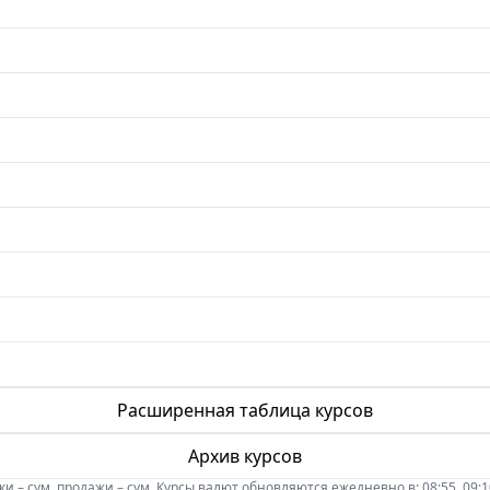
Расширенная таблица курсов
Архив курсов
 – сум, продажи – сум. Курсы валют обновляются ежедневно в: 08:55, 09:10, 