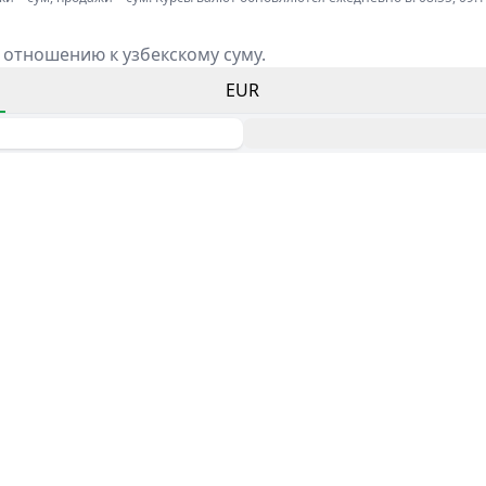
 отношению к узбекскому суму.
EUR