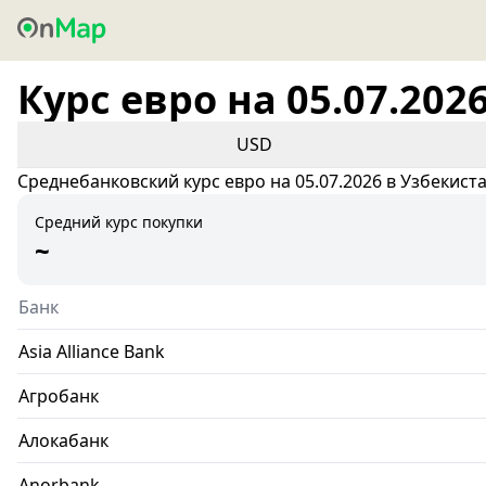
Курс евро на 05.07.202
USD
Среднебанковский курс евро на 05.07.2026 в Узбекист
Средний курс покупки
~
Банк
Asia Alliance Bank
Агробанк
Алокабанк
Anorbank