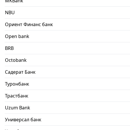
MKBank
NBU
Ориент Финанс банк
Open bank
BRB
Octobank
Садерат Банк
Туронбанк
Трастбанк
Uzum Bank
Универсал банк