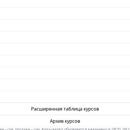
Расширенная таблица курсов
Архив курсов
 – сум, продажи – сум. Курсы валют обновляются ежедневно в: 08:55, 09:10, 