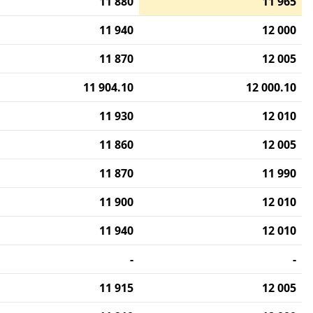
11 880
11 965
11 940
12 000
11 870
12 005
11 904.10
12 000.10
11 930
12 010
11 860
12 005
11 870
11 990
11 900
12 010
11 940
12 010
-
-
11 915
12 005