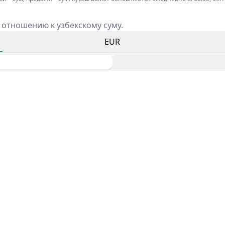
 отношению к узбекскому суму.
EUR