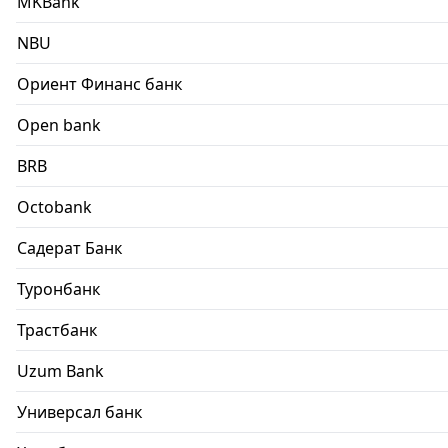
MKBank
NBU
Ориент Финанс банк
Open bank
BRB
Octobank
Садерат Банк
Туронбанк
Трастбанк
Uzum Bank
Универсал банк