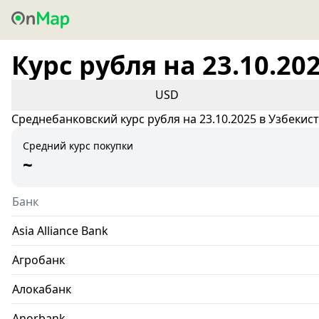
Курс рубля на 23.10.20
USD
Среднебанковский курс рубля на 23.10.2025 в Узбекис
Средний курс покупки
~
Банк
Asia Alliance Bank
Агробанк
Алокабанк
Anorbank